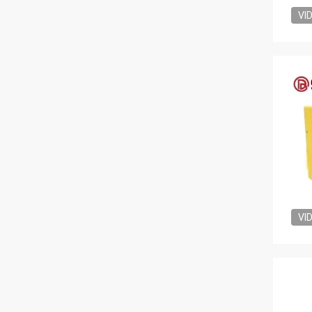
VI
VI