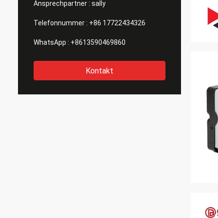
Ansprechpartner :
sally
Telefonnummer :
+86 17722434326
WhatsApp :
+8613590469860
Kontakt