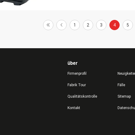
1
2
3
4
5
über
Firmenprofil
Neuigkeite
Fabrik Tour
Fälle
Qualitätskontrolle
Sitemap
Kontakt