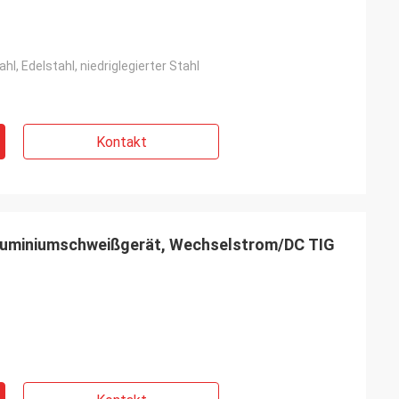
hl, Edelstahl, niedriglegierter Stahl
Kontakt
luminiumschweißgerät, Wechselstrom/DC TIG