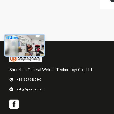
Shenzhen General Welder Technology Co., Ltd.
+8613590469860
sally@gwelder.com