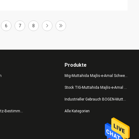
6
7
8
Produkte
n
Mig-Muttahida Majlis-e-Amal Schweißer
Stock TIG-Muttahida Majlis-e-Amal Schweißer
Industrieller Gebrauch BOGEN-Muttahida Majlis-e-Amal Schweißer
Datenschutz-Bestimmungen
Alle Kategorien