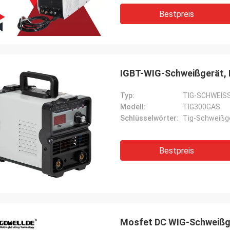
Bestpreis
IGBT-WIG-Schweißgerät, I
Typ:
TIG-SCHWEIS
Modell:
TIG300GAS
Schlüsselwörter:
Tig-Schweißg
Bestpreis
Mosfet DC WIG-Schweißge