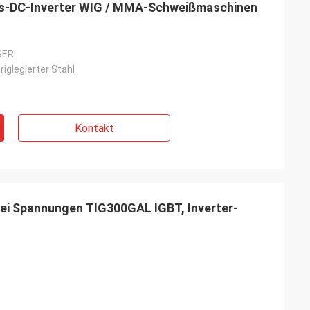
ngs-DC-Inverter WIG / MMA-Schweißmaschinen
SER
riglegierter Stahl
Kontakt
ei Spannungen TIG300GAL IGBT, Inverter-