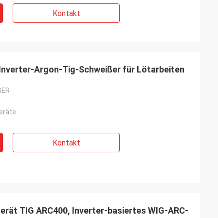
Kontakt
nverter-Argon-Tig-Schweißer für Lötarbeiten
SER
eräte
Kontakt
rät TIG ARC400, Inverter-basiertes WIG-ARC-