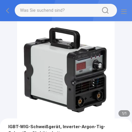
1
/
1
IGBT-WIG-Schweißgerät, Inverter-Argon-Tig-