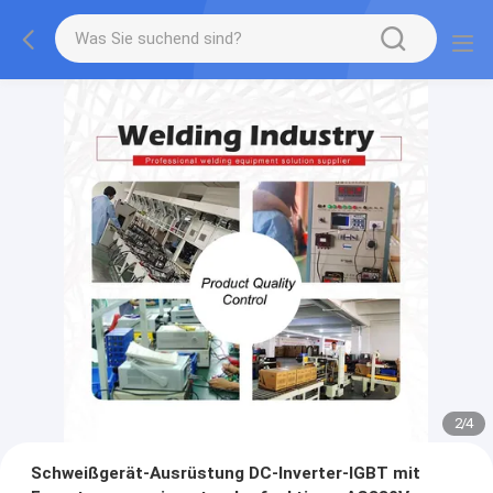
2
/
4
Schweißgerät-Ausrüstung DC-Inverter-IGBT mit