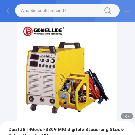
2
/
7
Des IGBT-Modul-380V MIG digitale Steuerung Stock-