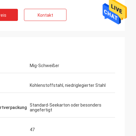
eis
Kontakt
Mig-Schweißer
Kohlenstoffstahl, niedriglegierter Stahl
Standard-Seekarton oder besonders
rtverpackung
angefertigt
47