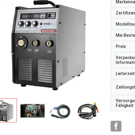
Markenn
Zertifizi
Modelln
Min Best
Preis
Verpacku
Informat
Lieferzeit
Zahlungs
Versorgu
Fähigkeit