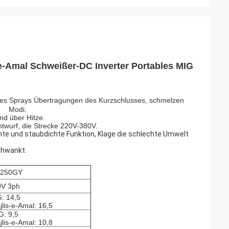
e-Amal Schweißer-DC Inverter Portables MIG
 des Sprays Übertragungen des Kurzschlusses, schmelzen
ng Modi.
nd über Hitze.
twurf, die Strecke 220V-380V.
 und staubdichte Funktion, Klage die schlechte Umwelt
chwankt.
250GY
0V 3ph
: 14,5
lis-e-Amal: 16,5
G: 9,5
lis-e-Amal: 10,8