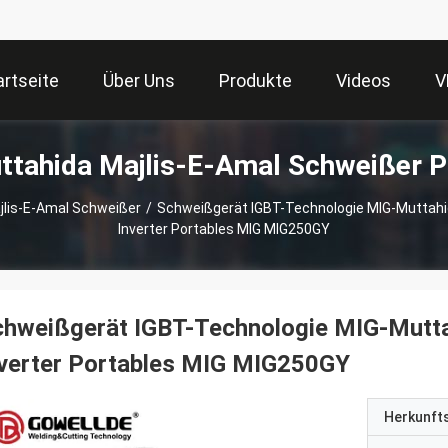
artseite
Über Uns
Produkte
Videos
V
tahida Majlis-E-Amal Schweißer P
jlis-E-Amal Schweißer
/
Schweißgerät IGBT-Technologie MIG-Muttahi
Inverter Portables MIG MIG250GY
chweißgerät IGBT-Technologie MIG-Mutta
nverter Portables MIG MIG250GY
Herkunft