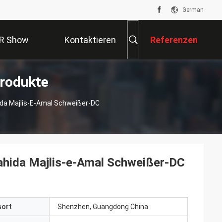
German
R Show
Kontaktieren
Referenzen
rodukte
Sie Uns
da Majlis-E-Amal Schweißer-DC
hida Majlis-e-Amal Schweißer-DC
sort
Shenzhen, Guangdong China