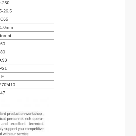
0-250
5-26.5
C65
-1.0mm
trennt
60
80
0,93
IP21
F
270*410
47