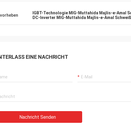
IGBT-Technologie MIG-Muttahida Majlis-e-Amal S
vorheben
DC-Inverter MIG-Muttahida Majlis-e-Amal Schwei
NTERLASS EINE NACHRICHT
Nachricht Senden