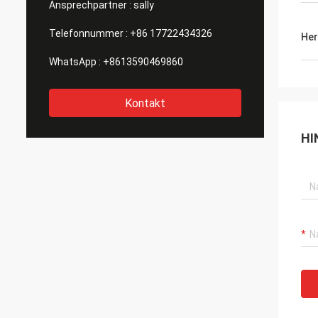
Ansprechpartner :
sally
Telefonnummer :
+86 17722434326
Her
WhatsApp :
+8613590469860
Kontakt
HI