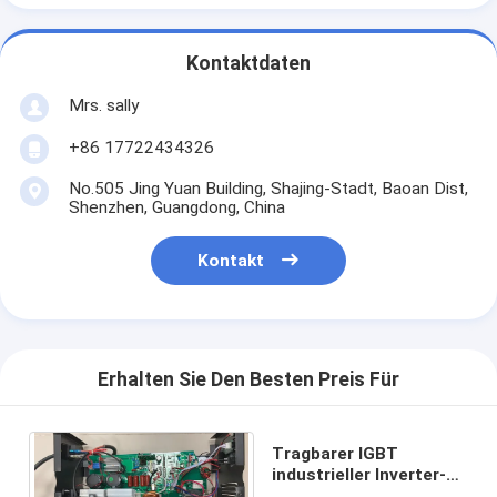
Kontaktdaten
Mrs. sally
+86 17722434326
No.505 Jing Yuan Building, Shajing-Stadt, Baoan Dist,
Shenzhen, Guangdong, China
Kontakt
Erhalten Sie Den Besten Preis Für
Tragbarer IGBT
industrieller Inverter-
Stock TIG Welder 1-