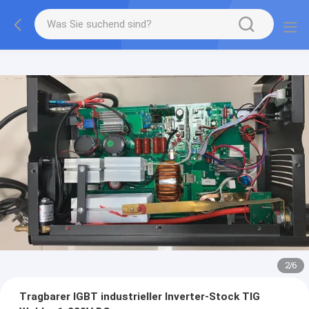
2
/
6
Tragbarer IGBT industrieller Inverter-Stock TIG