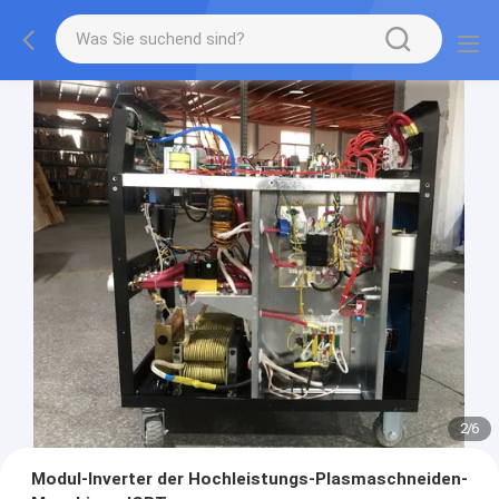
2
/
6
Modul-Inverter der Hochleistungs-Plasmaschneiden-