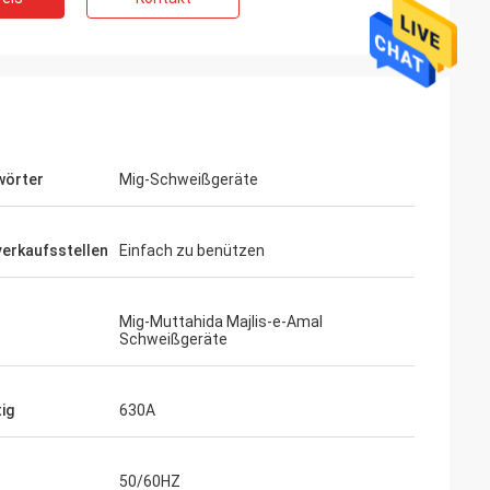
wörter
Mig-Schweißgeräte
verkaufsstellen
Einfach zu benützen
Mig-Muttahida Majlis-e-Amal
Schweißgeräte
ig
630A
50/60HZ