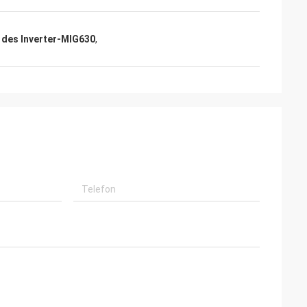
 des Inverter-MIG630
,