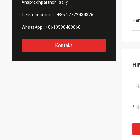
Ansprechpartner :
sally
Telefonnummer :
+86 17722434326
Her
WhatsApp :
+8613590469860
Kontakt
HI