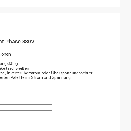
ät Phase 380V
tionen
ungsfähig.
gkeitsschweißen.
itze, Inverterüberstrom oder Überspannungsschutz.
reiten Palette im Strom und Spannung