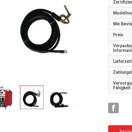
Zertifizi
Modelln
Min Best
Preis
Verpacku
Informat
Lieferzeit
Zahlungs
Versorgu
Fähigkeit
Bestpr