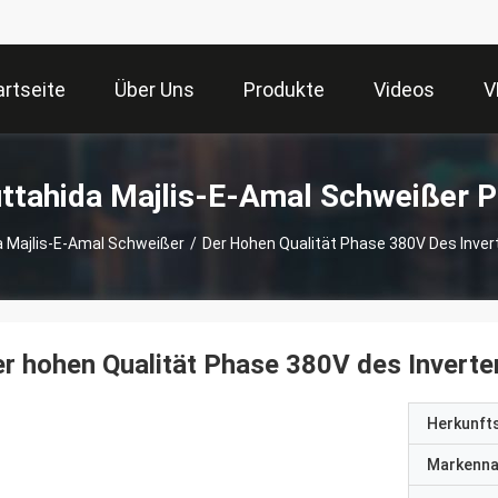
artseite
Über Uns
Produkte
Videos
V
tahida Majlis-E-Amal Schweißer P
 Majlis-E-Amal Schweißer
/
Der Hohen Qualität Phase 380V Des Inve
r hohen Qualität Phase 380V des Invert
Herkunft
Markenn