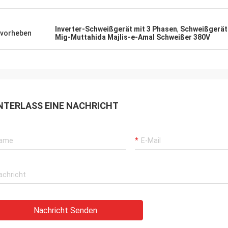
Inverter-Schweißgerät mit 3 Phasen
,
Schweißgerät
vorheben
Mig-Muttahida Majlis-e-Amal Schweißer 380V
NTERLASS EINE NACHRICHT
Nachricht Senden