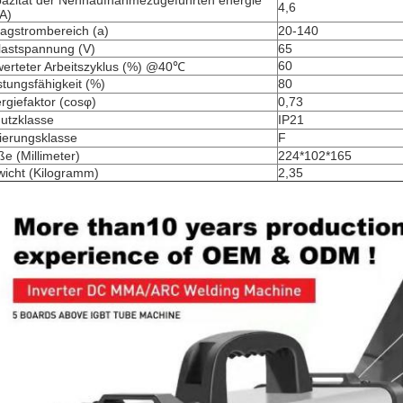
azität der Nennaufnahmezugeführten energie
4,6
A)
ragstrombereich (a)
20-140
lastspannung (V)
65
60
erteter Arbeitszyklus (%) @40℃
stungsfähigkeit (%)
80
rgiefaktor (cosφ)
0,73
utzklasse
IP21
lierungsklasse
F
e (Millimeter)
224*102*165
icht (Kilogramm)
2,35