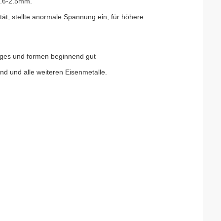
1.6-2.5mm.
t, stellte anormale Spannung ein, für höhere
tiges und formen beginnend gut
nd und alle weiteren Eisenmetalle.