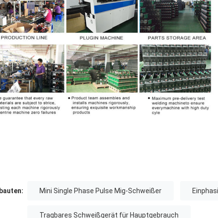
auten:
Mini Single Phase Pulse Mig-Schweißer
Einphas
Tragbares Schweißgerät für Hauptgebrauch