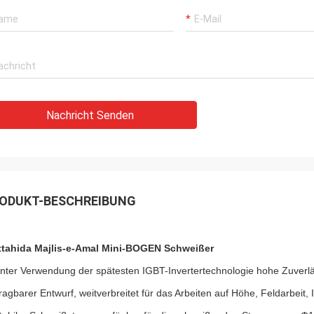
Nachricht Senden
ODUKT-BESCHREIBUNG
tahida Majlis-e-Amal Mini-BOGEN Schweißer
nter Verwendung der spätesten IGBT-Invertertechnologie hohe Zuverläs
ragbarer Entwurf, weitverbreitet für das Arbeiten auf Höhe, Feldarbeit