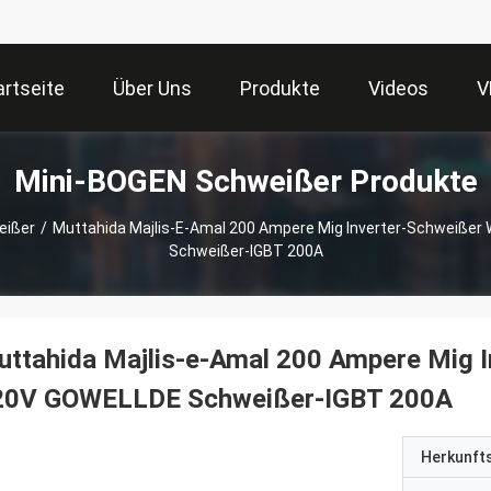
artseite
Über Uns
Produkte
Videos
V
Mini-BOGEN Schweißer Produkte
eißer
/
Muttahida Majlis-E-Amal 200 Ampere Mig Inverter-Schweiße
Schweißer-IGBT 200A
ttahida Majlis-e-Amal 200 Ampere Mig 
20V GOWELLDE Schweißer-IGBT 200A
Herkunft