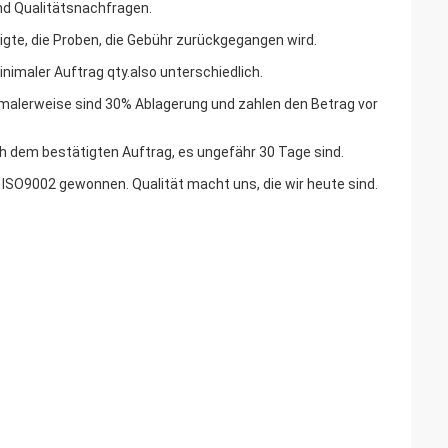
nd Qualitätsnachfragen.
tigte, die Proben, die Gebühr zurückgegangen wird.
nimaler Auftrag qty.also unterschiedlich.
rmalerweise sind 30% Ablagerung und zahlen den Betrag vor
h dem bestätigten Auftrag, es ungefähr 30 Tage sind.
g ISO9002 gewonnen. Qualität macht uns, die wir heute sind.