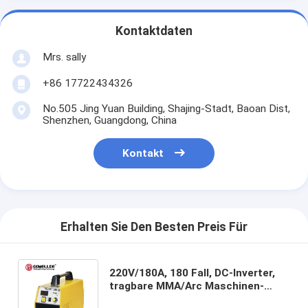
Kontaktdaten
Mrs. sally
+86 17722434326
No.505 Jing Yuan Building, Shajing-Stadt, Baoan Dist,
Shenzhen, Guangdong, China
Kontakt
Erhalten Sie Den Besten Preis Für
220V/180A, 180 Fall, DC-Inverter,
tragbare MMA/Arc Maschinen-
schweißendes Werkzeug