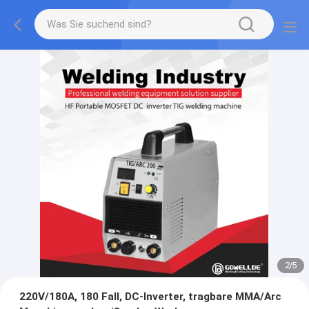
2
/
5
220V/180A, 180 Fall, DC-Inverter, tragbare MMA/Arc