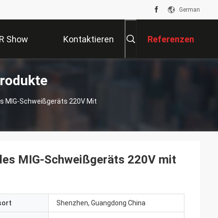
German
R Show
Kontaktieren
Referenzen
rodukte
Sie Uns
Des MIG-Schweißgeräts 220V Mit
r des MIG-Schweißgeräts 220V mit
sort
Shenzhen, Guangdong China