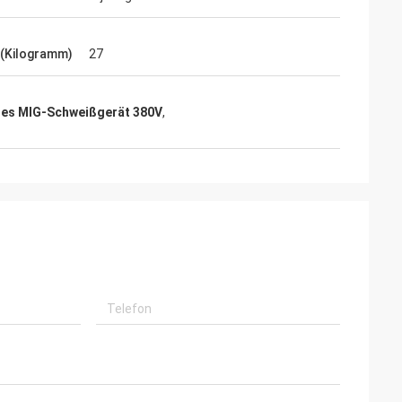
 (Kilogramm)
27
es MIG-Schweißgerät 380V
,