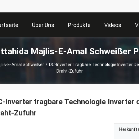
artseite
Über Uns
Produkte
Videos
V
tahida Majlis-E-Amal Schweißer P
jlis-E-Amal Schweißer
/
DC-Inverter Tragbare Technologie Inverter 
Draht-Zufuhr
-Inverter tragbare Technologie Inverte
aht-Zufuhr
Herkunft