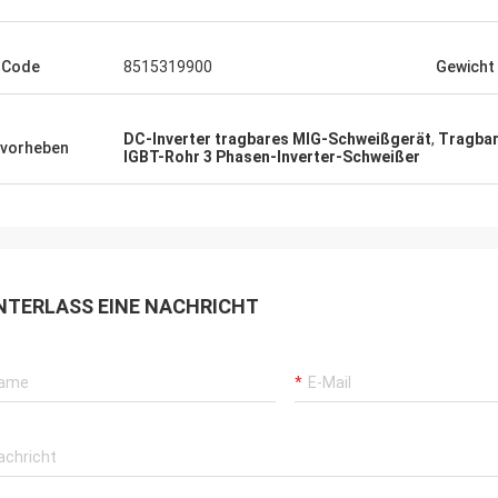
-Code
8515319900
Gewicht
DC-Inverter tragbares MIG-Schweißgerät
,
Tragbar
vorheben
IGBT-Rohr 3 Phasen-Inverter-Schweißer
NTERLASS EINE NACHRICHT