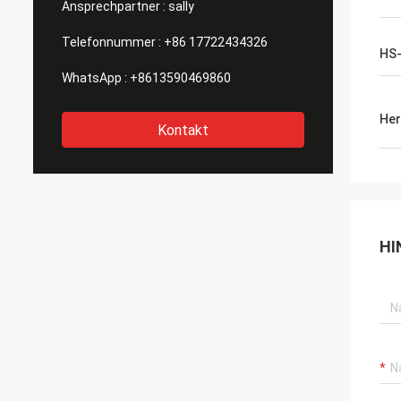
Ansprechpartner :
sally
Telefonnummer :
+86 17722434326
HS
WhatsApp :
+8613590469860
Her
Kontakt
HI