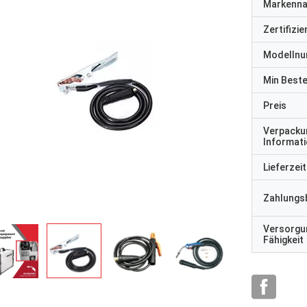
Markenn
Zertifizi
Modelln
Min Best
Preis
Verpacku
Informat
Lieferzeit
Zahlungs
Versorgu
Fähigkeit