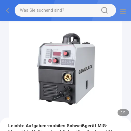
1
/
1
Leichte Aufgaben-mobiles Schweißgerät MIG-