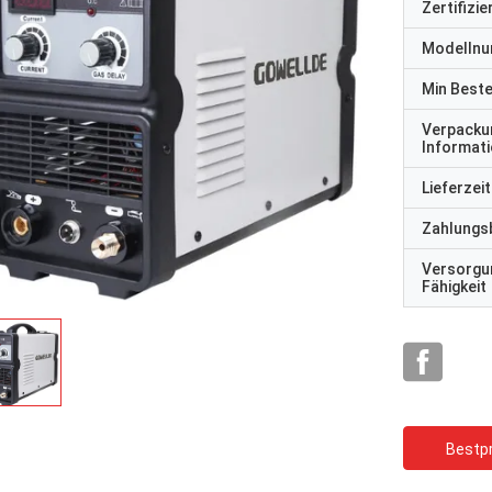
Zertifizi
Modelln
Min Best
Verpacku
Informat
Lieferzeit
Zahlungs
Versorgu
Fähigkeit
Bestpr