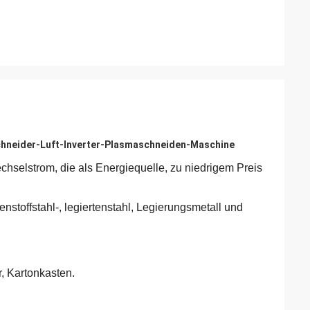
eider-Luft-Inverter-Plasmaschneiden-Maschine
hselstrom, die als Energiequelle, zu niedrigem Preis
nstoffstahl-, legiertenstahl, Legierungsmetall und
, Kartonkasten.