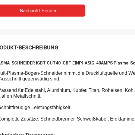
Nachricht Senden
ODUKT-BESCHREIBUNG
SMA-SCHNEIDER IGBT CUT40 IGBT EINPHASIG-40AMPS Plasma-Schn
uft-Plasma-Bogen-Schneider nimmt die Druckluftquelle und Wec
Ausschnitt gegenwärtig sind.
Passend für Edelstahl, Aluminium, Kupfer, Titan, Roheisen, Kohle
t allen Metallschnitt.
Schnittfreudige Leistungsfähigkeit
Komplette Zusätze: Schneidbrenner, Schweißkabel, Erdklammer