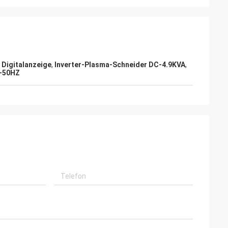
 Digitalanzeige
,
Inverter-Plasma-Schneider DC-4.9KVA
,
C-50HZ