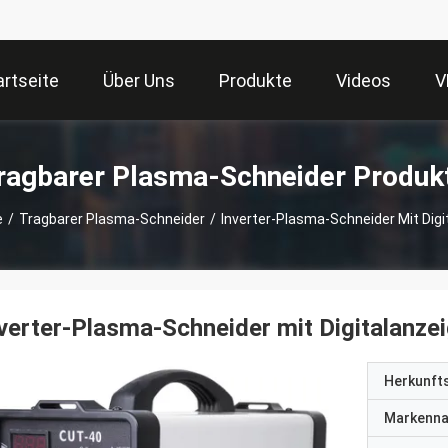
artseite
Über Uns
Produkte
Videos
V
ragbarer Plasma-Schneider Produk
e
/
Tragbarer Plasma-Schneider
/
Inverter-Plasma-Schneider Mit Digi
verter-Plasma-Schneider mit Digitalanze
Herkunft
Markenn