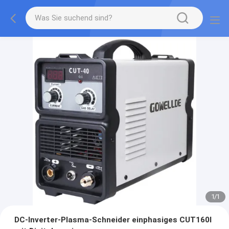
1
/
1
DC-Inverter-Plasma-Schneider einphasiges CUT160I