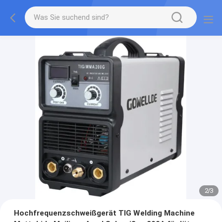
2
/
3
Hochfrequenzschweißgerät TIG Welding Machine