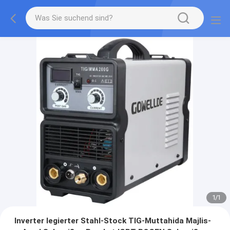
1
/
1
Inverter legierter Stahl-Stock TIG-Muttahida Majlis-