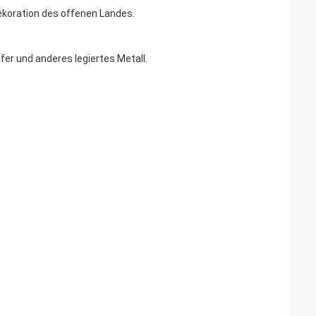
ekoration des offenen Landes.
fer und anderes legiertes Metall.