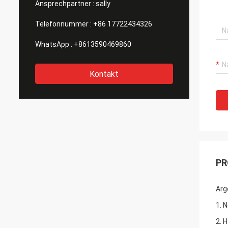
Ansprechpartner :
sally
Telefonnummer :
+86 17722434326
WhatsApp :
+8613590469860
Kontakt
PR
Arg
1. 
2. 