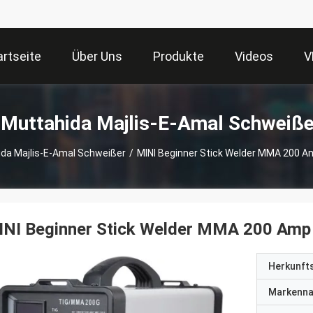
artseite
Über Uns
Produkte
Videos
V
-Muttahida Majlis-E-Amal Schweiße
da Majlis-E-Amal Schweißer
/
MINI Beginner Stick Welder MMA 200 A
INI Beginner Stick Welder MMA 200 Amp
Herkunft
Markenn