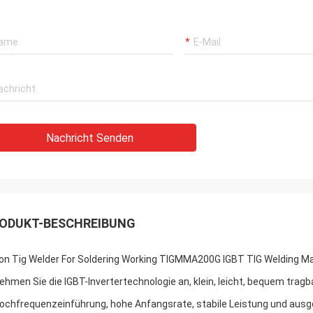
Nachricht Senden
ODUKT-BESCHREIBUNG
on Tig Welder For Soldering Working TIGMMA200G IGBT TIG Welding Ma
Nehmen Sie die IGBT-Invertertechnologie an, klein, leicht, bequem trag
Hochfrequenzeinführung, hohe Anfangsrate, stabile Leistung und aus