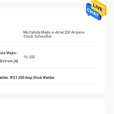
Muttahida Majlis-e-Amal 200 Ampere-
Stock-Schweißer
ida Majlis-
l
10-200
ßstrom (A)
elder
,
IP21 200 Amp Stick Welder