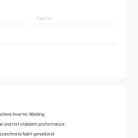
chine Inverter Welding
bar und mit stabilem proformance.
gezeichnete Naht genießend.