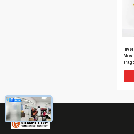
Inve
Mosf
trag
TIG 
Boge
Boge