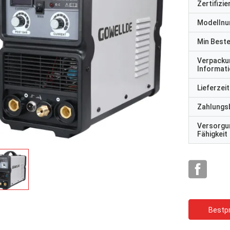
Zertifizi
Modelln
Min Best
Verpacku
Informat
Lieferzeit
Zahlungs
Versorgu
Fähigkeit
Bestpr