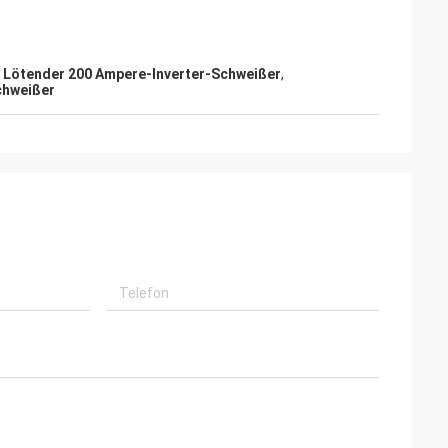
,
Lötender 200 Ampere-Inverter-Schweißer
,
chweißer