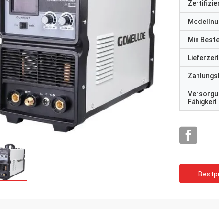
Zertifizi
Modelln
Min Best
Lieferzeit
Zahlungs
Versorgu
Fähigkeit
Bestpr