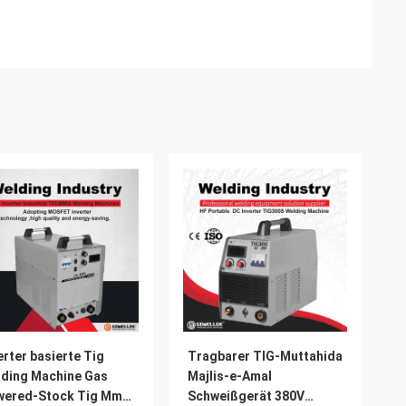
erter basierte Tig
Tragbarer TIG-Muttahida
ding Machine Gas
Majlis-e-Amal
wered-Stock Tig Mma
Schweißgerät 380V