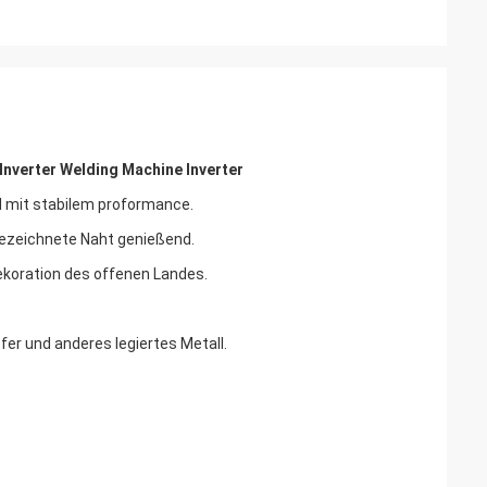
nverter Welding Machine Inverter
nd mit stabilem proformance.
gezeichnete Naht genießend.
ekoration des offenen Landes.
fer und anderes legiertes Metall.