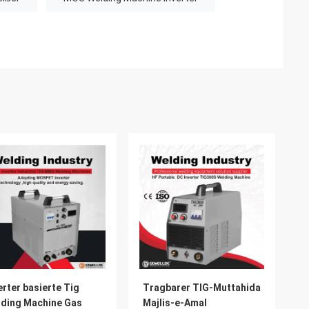
erter basierte Tig
Tragbarer TIG-Muttahida
ding Machine Gas
Majlis-e-Amal