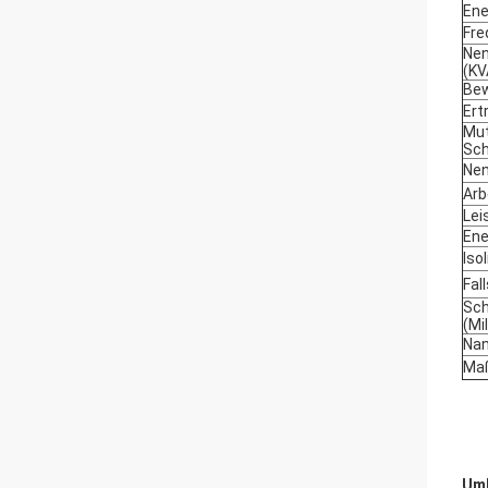
Ene
Fre
Nen
(KV
Bew
Ert
Mut
Sch
Nen
Arb
Lei
Ene
Iso
Fal
Sch
(Mi
Nan
Maß
Umb