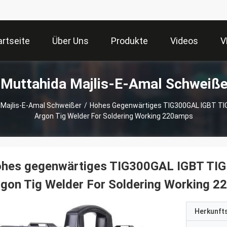
artseite
Über Uns
Produkte
Videos
V
-Muttahida Majlis-E-Amal Schweiße
 Majlis-E-Amal Schweißer
/
Hohes Gegenwärtiges TIG300GAL IGBT TIG 
Argon Tig Welder For Soldering Working 220amps
hes gegenwärtiges TIG300GAL IGBT TIG 
gon Tig Welder For Soldering Working 
Herkunft