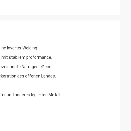
ine Inverter Welding
nd mit stabilem proformance.
gezeichnete Naht genießend.
ekoration des offenen Landes.
fer und anderes legiertes Metall.