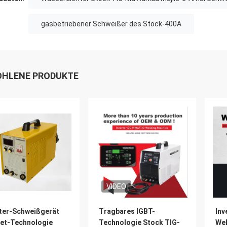
gasbetriebener Schweißer des Stock-400A
HLENE PRODUKTE
VIDEO
rter-Schweißgerät
Tragbares IGBT-
Inv
et-Technologie
Technologie Stock TIG-
Wel