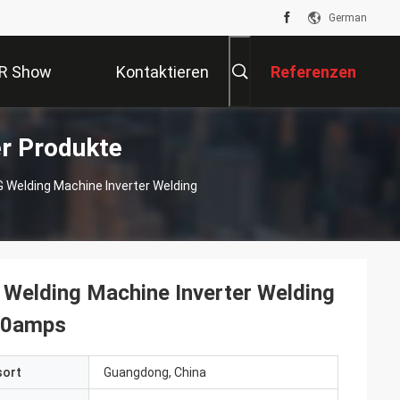
German
R Show
Kontaktieren
Referenzen
r Produkte
Sie Uns
Welding Machine Inverter Welding
Welding Machine Inverter Welding
220amps
sort
Guangdong, China