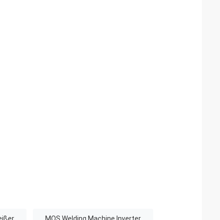
eißer
MOS Welding Machine Inverter