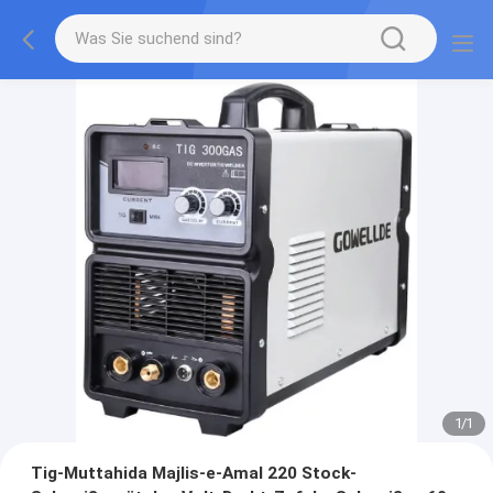
1
/
1
Tig-Muttahida Majlis-e-Amal 220 Stock-