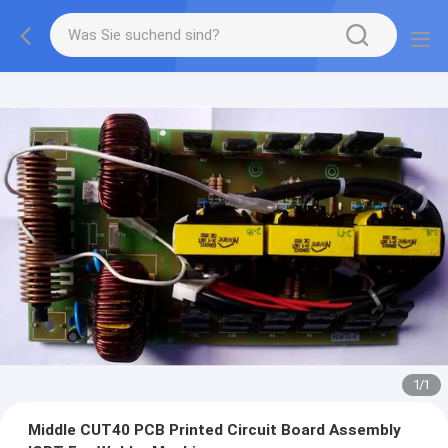
1
/
1
Middle CUT40 PCB Printed Circuit Board Assembly