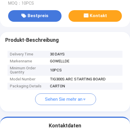
MOQ：10PCS
Bestpreis
Kontakt
Produkt-Beschreibung
Delivery Time
30 DAYS
Markenname
GOWELLDE
Minimum Order
10PCS
Quantity
Model Number
TIG300S ARC STARTING BOARD
Packaging Details
CARTON
Sehen Sie mehr an
Kontaktdaten