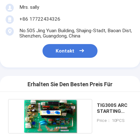
Mrs. sally
+86 17722434326
No.505 Jing Yuan Building, Shajing-Stadt, Baoan Dist,
Shenzhen, Guangdong, China
Kontakt
Erhalten Sie Den Besten Preis Für
TIG300S ARC
STARTING
BOARD
Price： 10PCS