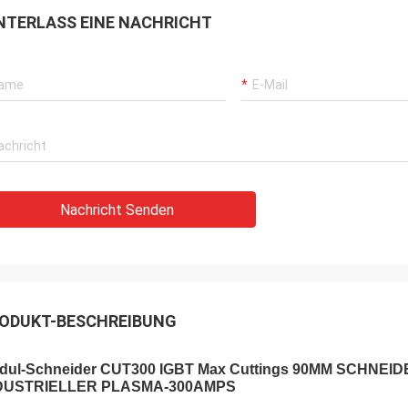
NTERLASS EINE NACHRICHT
Nachricht Senden
ODUKT-BESCHREIBUNG
dul-Schneider CUT300 IGBT Max Cuttings 90MM SCHNEID
DUSTRIELLER PLASMA-300AMPS