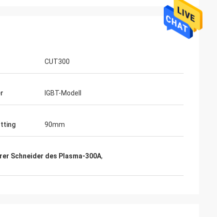
CUT300
er
IGBT-Modell
tting
90mm
rer Schneider des Plasma-300A
,