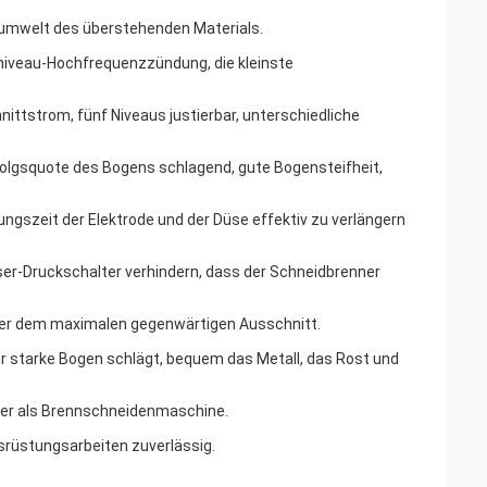
ubumwelt des überstehenden Materials.
nniveau-Hochfrequenzzündung, die kleinste
nittstrom, fünf Niveaus justierbar, unterschiedliche
folgsquote des Bogens schlagend, gute Bogensteifheit,
ngszeit der Elektrode und der Düse effektiv zu verlängern
ser-Druckschalter verhindern, dass der Schneidbrenner
unter dem maximalen gegenwärtigen Ausschnitt.
er starke Bogen schlägt, bequem das Metall, das Rost und
her als Brennschneidenmaschine.
srüstungsarbeiten zuverlässig.