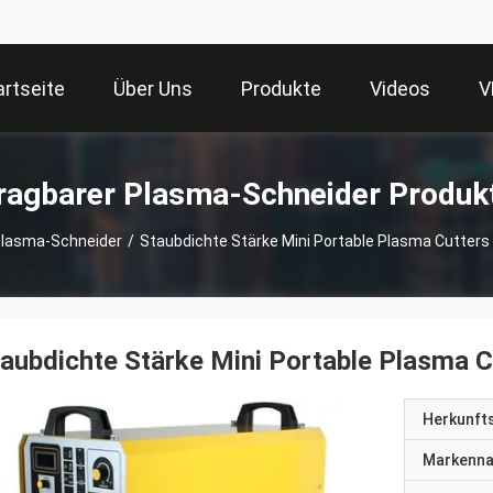
artseite
Über Uns
Produkte
Videos
V
ragbarer Plasma-Schneider Produk
Plasma-Schneider
/
Staubdichte Stärke Mini Portable Plasma Cutter
aubdichte Stärke Mini Portable Plasma
Herkunft
Markenn