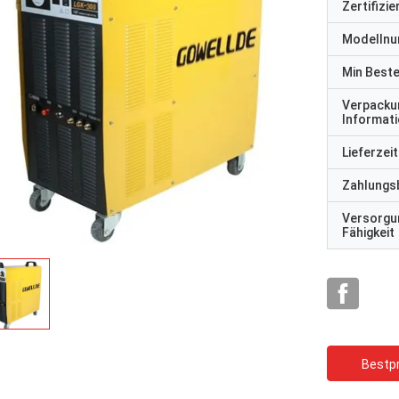
Zertifizi
Modelln
Min Best
Verpacku
Informat
Lieferzeit
Zahlungs
Versorgu
Fähigkeit
Bestpr