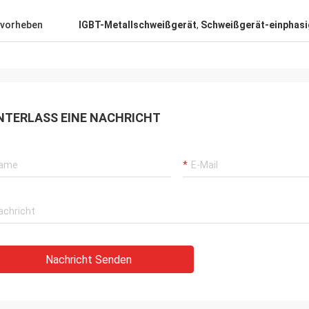
vorheben
IGBT-Metallschweißgerät
,
Schweißgerät-einphasi
NTERLASS EINE NACHRICHT
Nachricht Senden