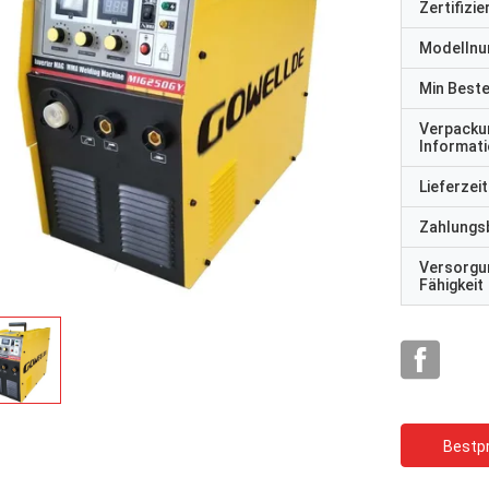
Zertifizi
Modelln
Min Best
Verpacku
Informat
Lieferzeit
Zahlungs
Versorgu
Fähigkeit
Bestpr