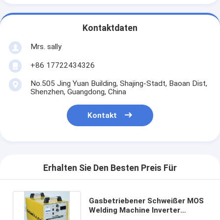
Kontaktdaten
Mrs. sally
+86 17722434326
No.505 Jing Yuan Building, Shajing-Stadt, Baoan Dist,
Shenzhen, Guangdong, China
Kontakt
Erhalten Sie Den Besten Preis Für
Gasbetriebener Schweißer MOS
Welding Machine Inverter
100KHz des Stock-400A