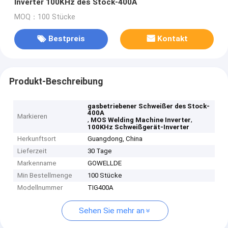
Inverter 100KHz des Stock-400A
MOQ：100 Stücke
Bestpreis
Kontakt
Produkt-Beschreibung
gasbetriebener Schweißer des Stock-
400A
Markieren
,
,
MOS Welding Machine Inverter
100KHz Schweißgerät-Inverter
Herkunftsort
Guangdong, China
Lieferzeit
30 Tage
Markenname
GOWELLDE
Min Bestellmenge
100 Stücke
Modellnummer
TIG400A
Sehen Sie mehr an