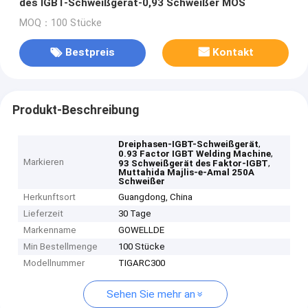
des IGBT-Schweißgerät-0,93 Schweißer MOS
MOQ：100 Stücke
Bestpreis
Kontakt
Produkt-Beschreibung
,
Dreiphasen-IGBT-Schweißgerät
,
0.93 Factor IGBT Welding Machine
Markieren
,
93 Schweißgerät des Faktor-IGBT
Muttahida Majlis-e-Amal 250A
Schweißer
Herkunftsort
Guangdong, China
Lieferzeit
30 Tage
Markenname
GOWELLDE
Min Bestellmenge
100 Stücke
Modellnummer
TIGARC300
Sehen Sie mehr an