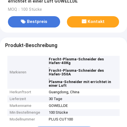
errichtet in einer Luft GOWELLDE
MOQ：100 Stücke
Bestpreis
Kontakt
Produkt-Beschreibung
Fracht-Plasma-Schneider des
Hafen-40Kg
,
Fracht-Plasma-Schneider des
Markieren
Hafen-350A
,
Plasma-Schneider mit errichtet in
einer Luft
Herkunftsort
Guangdong, China
Lieferzeit
30 Tage
Markenname
GOWELLDE
Min Bestellmenge
100 Stücke
Modellnummer
PLUS CUT100