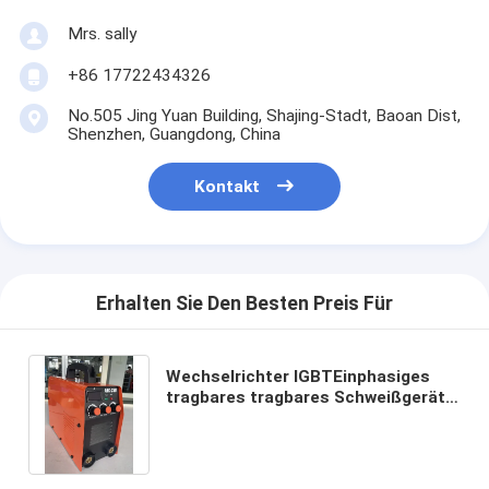
Mrs. sally
+86 17722434326
No.505 Jing Yuan Building, Shajing-Stadt, Baoan Dist,
Shenzhen, Guangdong, China
Kontakt
Erhalten Sie Den Besten Preis Für
Wechselrichter IGBTEinphasiges
tragbares tragbares Schweißgerät
MMA/Lichtbogenschweißgerät
ARC200