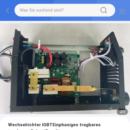
2
/
3
Wechselrichter IGBTEinphasiges tragbares