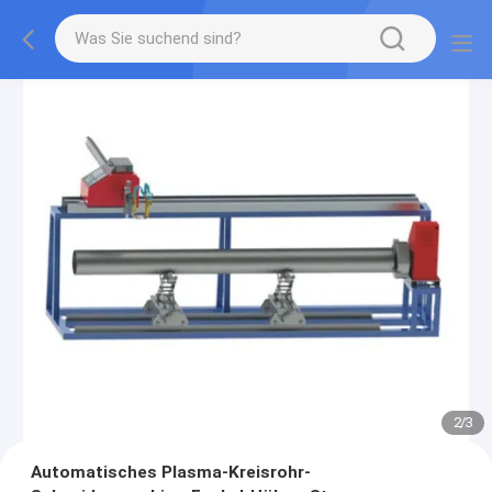
2
/
3
Automatisches Plasma-Kreisrohr-