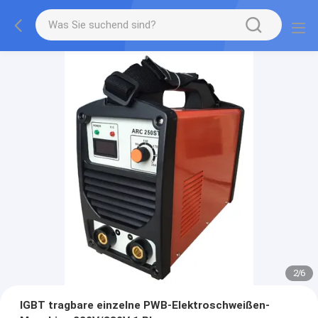
2
/
6
IGBT tragbare einzelne PWB-Elektroschweißen-