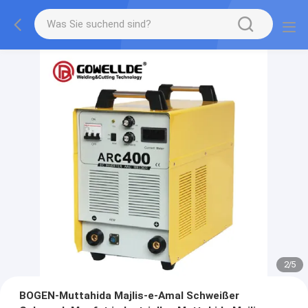
2
/
5
BOGEN-Muttahida Majlis-e-Amal Schweißer