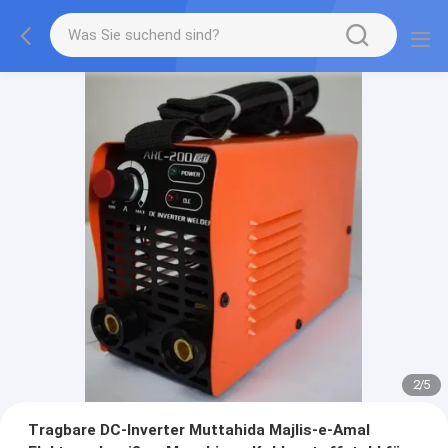
2
/
5
Tragbare DC-Inverter Muttahida Majlis-e-Amal