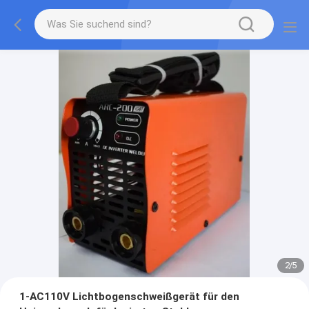
2
/
5
1-AC110V Lichtbogenschweißgerät für den