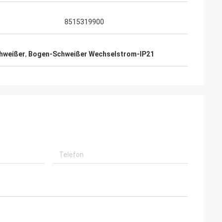
8515319900
hweißer
,
Bogen-Schweißer Wechselstrom-IP21