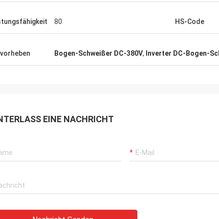
stungsfähigkeit
80
HS-Code
vorheben
Bogen-Schweißer DC-380V
,
Inverter DC-Bogen-Sc
NTERLASS EINE NACHRICHT