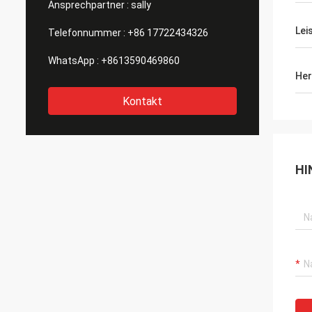
Ansprechpartner :
sally
Lei
Telefonnummer :
+86 17722434326
WhatsApp :
+8613590469860
Her
Kontakt
HI