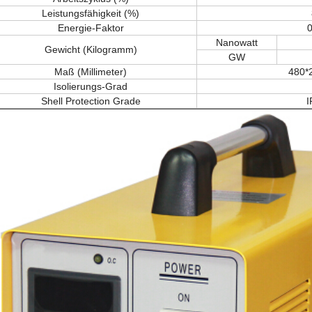
Leistungsfähigkeit (%)
Energie-Faktor
0
Nanowatt
Gewicht (Kilogramm)
GW
Maß (Millimeter)
480*
Isolierungs-Grad
Shell Protection Grade
I