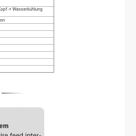
opf-+ Wasserkühlung
ion