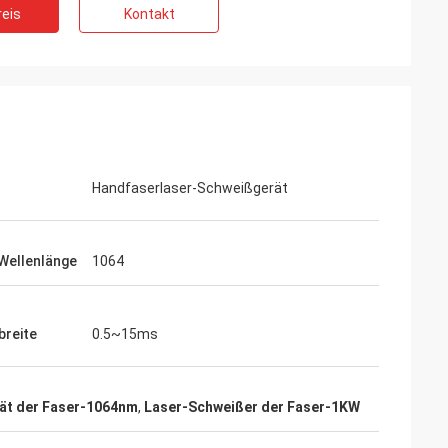
eis
Kontakt
Handfaserlaser-Schweißgerät
Wellenlänge
1064
breite
0.5~15ms
ät der Faser-1064nm
,
Laser-Schweißer der Faser-1KW