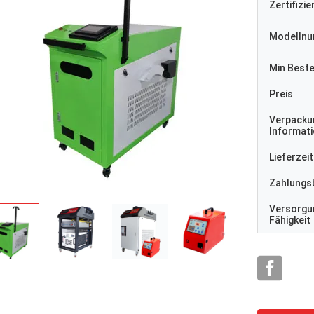
Zertifizi
Modelln
Min Best
Preis
Verpacku
Informat
Lieferzeit
Zahlungs
Versorgu
Fähigkeit