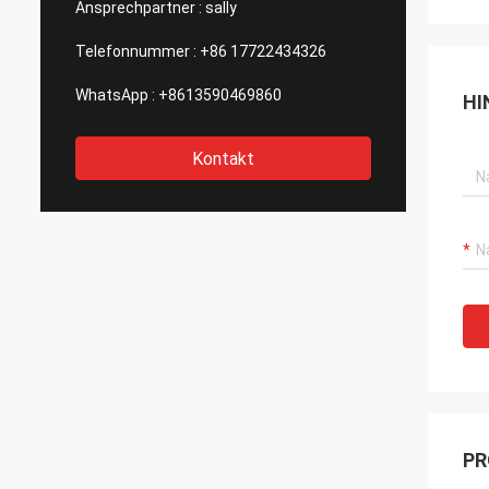
Ansprechpartner :
sally
Telefonnummer :
+86 17722434326
WhatsApp :
+8613590469860
HI
Kontakt
PR