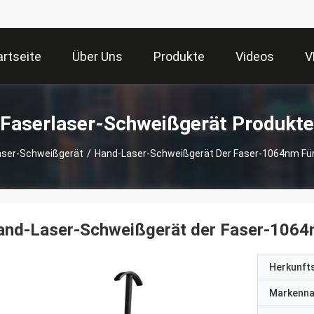
artseite
Über Uns
Produkte
Videos
V
Faserlaser-Schweißgerät Produkte
aser-Schweißgerät
/
Hand-Laser-Schweißgerät Der Faser-1064nm Für
nd-Laser-Schweißgerät der Faser-1064n
Herkunft
Markenn