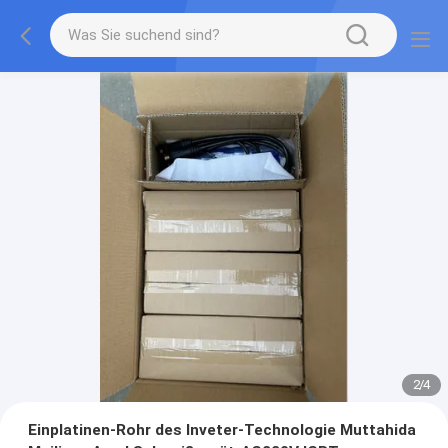
2
/
4
Einplatinen-Rohr des Inveter-Technologie Muttahida