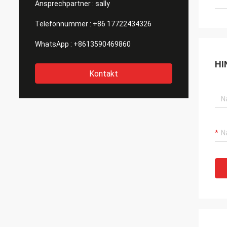
Ansprechpartner :
sally
Telefonnummer :
+86 17722434326
WhatsApp :
+8613590469860
HI
Kontakt