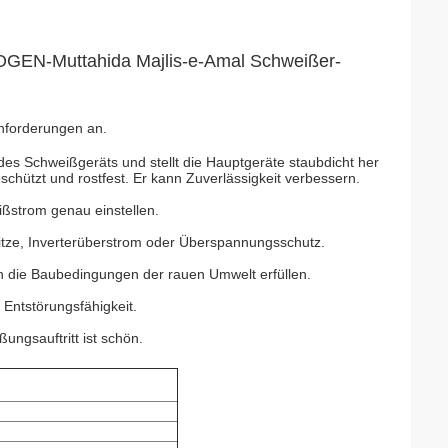
BOGEN-Muttahida Majlis-e-Amal Schweißer-
nforderungen an.
es Schweißgeräts und stellt die Hauptgeräte staubdicht her
hützt und rostfest. Er kann Zuverlässigkeit verbessern.
ßstrom genau einstellen.
itze, Inverterüberstrom oder Überspannungsschutz.
 die Baubedingungen der rauen Umwelt erfüllen.
Entstörungsfähigkeit.
ungsauftritt ist schön.