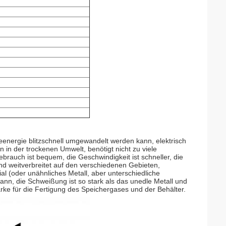
eenergie blitzschnell umgewandelt werden kann, elektrisch
n in der trockenen Umwelt, benötigt nicht zu viele
ebrauch ist bequem, die Geschwindigkeit ist schneller, die
nd weitverbreitet auf den verschiedenen Gebieten,
al (oder unähnliches Metall, aber unterschiedliche
n, die Schweißung ist so stark als das unedle Metall und
rke für die Fertigung des Speichergases und der Behälter.