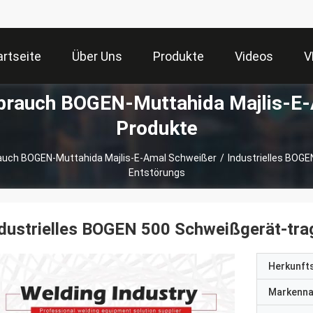
artseite
Über Uns
Produkte
Videos
V
Gebrauch BOGEN-Muttahida Majlis-E
Produkte
brauch BOGEN-Muttahida Majlis-E-Amal Schweißer
/
Industrielles BOG
Entstörungs
dustrielles BOGEN 500 Schweißgerät-tra
Herkunft
Markenn