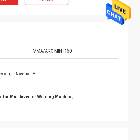
MMA/ARC MINI-160
ierungs-Niveau
F
actor Mini Inverter Welding Machine
,