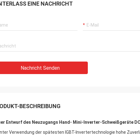
NTERLASS EINE NACHRICHT
Nachricht Senden
ODUKT-BESCHREIBUNG
er Entwurf des Neuzugangs Hand- Mini-Inverter-Schweißgeräte DC
Unter Verwendung der spätesten IGBT-Invertertechnologie hohe Zuverl