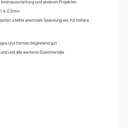
t, Innenausstattung und anderen Projekten.
Φ1.6-2.5mm.
ität, stellte anormale Spannung ein, für höhere
rtiges und formen beginnend gut
 und und alle weiteren Eisenmetalle.