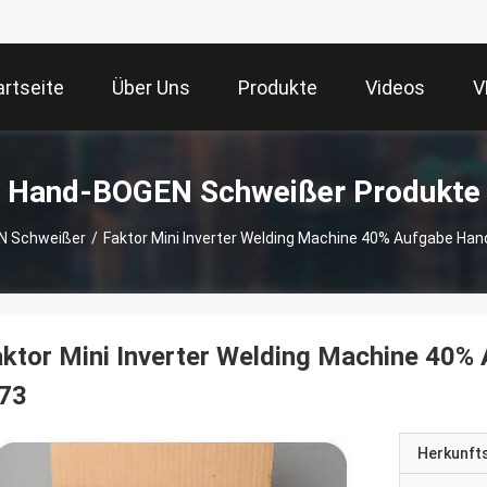
artseite
Über Uns
Produkte
Videos
V
Hand-BOGEN Schweißer Produkte
N Schweißer
/
Faktor Mini Inverter Welding Machine 40% Aufgabe Ha
aktor Mini Inverter Welding Machine 40
,73
Herkunft