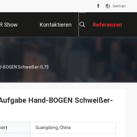
German
R Show
Kontaktieren
Referenzen
Sie Uns
nd-BOGEN Schweißer-0,73
% Aufgabe Hand-BOGEN Schweißer-
sort
Guangdong, China