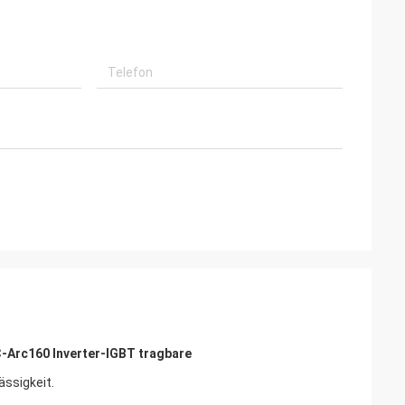
-Arc160 Inverter-IGBT tragbare
ässigkeit.