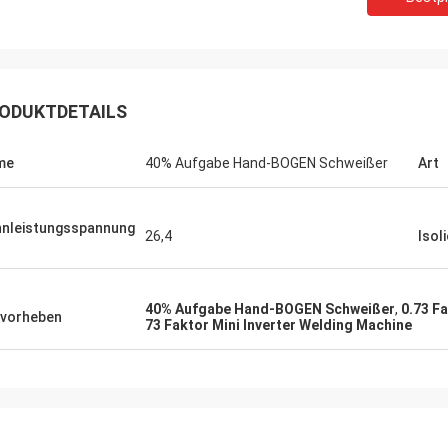
ODUKTDETAILS
me
40% Aufgabe Hand-BOGEN Schweißer
Art
nleistungsspannung
26,4
Isol
40% Aufgabe Hand-BOGEN Schweißer
,
0.73 F
vorheben
73 Faktor Mini Inverter Welding Machine