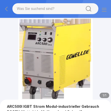
1
/
1
ARC500I IGBT Strom Modul-industrieller Gebrauch