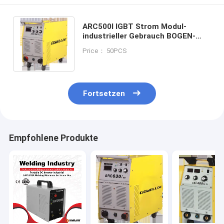
ARC500I IGBT Strom Modul-
industrieller Gebrauch BOGEN-
Muttahida Majlis-e-Amal
Price： 50PCS
Schweißer-500amps
Fortsetzen
Empfohlene Produkte