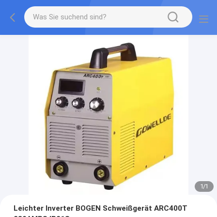
1
/
1
Leichter Inverter BOGEN Schweißgerät ARC400T