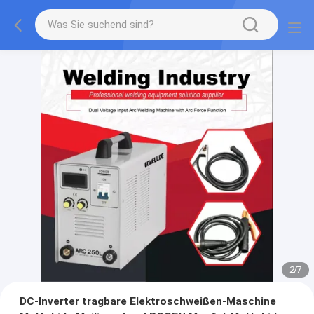
2
/
7
DC-Inverter tragbare Elektroschweißen-Maschine